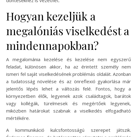
döntésekhez is vezethet.
Hogyan kezeljük a
megalóniás viselkedést a
mindennapokban?
A megalománia kezelése és kezelése nem egyszerű
feladat, különösen akkor, ha az érintett személy nem
ismeri fel saját viselkedésének problémás oldalát. Azonban
a tudatosság növelése és az önreflexió gyakorlása már
jelentős lépés lehet a változás felé. Fontos, hogy a
környezetben élők, legyenek azok családtagok, barátok
vagy kollégák, türelmesek és megértőek legyenek,
miközben határokat szabnak a viselkedés elfogadható
mértékére.
A kommunikáció kulcsfontosságú szerepet játszik.