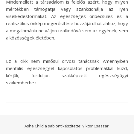
Mindemellett a társadalom is felelős azért, hogy milyen
mértékben támogatja vagy szankcionálja az ilyen
viselkedésformákat. Az egészséges önbecsülés és a
realisztikus önkép megerősítése hozzájárulhat ahhoz, hogy
a megalománia ne váljon uralkodóvá sem az egyének, sem
a közösségek életében.
—
Ez a cikk nem minősül orvosi tanácsnak. Amennyiben
mentális egészséggel kapcsolatos problémákkal küzd,
kérjük, forduljon szakképzett egészségügyi
szakemberhez.
Ashe Child a sablont készítette:
Viktor Csaszar.