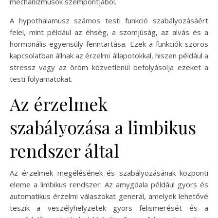
mechanizmusok szempontjából.
A hypothalamusz számos testi funkció szabályozásáért
felel, mint például az éhség, a szomjúság, az alvás és a
hormonális egyensúly fenntartása. Ezek a funkciók szoros
kapcsolatban állnak az érzelmi állapotokkal, hiszen például a
stressz vagy az öröm közvetlenül befolyásolja ezeket a
testi folyamatokat.
Az érzelmek
szabályozása a limbikus
rendszer által
Az érzelmek megélésének és szabályozásának központi
eleme a limbikus rendszer. Az amygdala például gyors és
automatikus érzelmi válaszokat generál, amelyek lehetővé
teszik a veszélyhelyzetek gyors felismerését és a