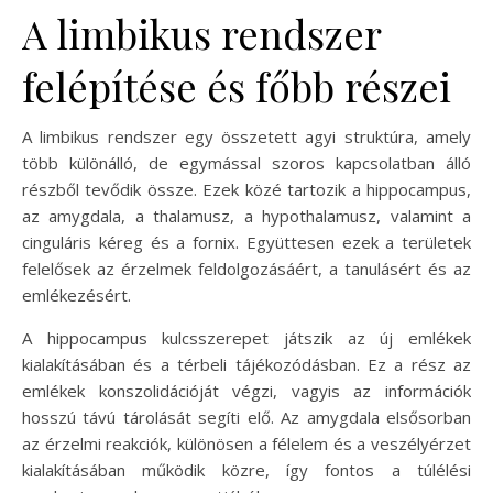
A limbikus rendszer
felépítése és főbb részei
A limbikus rendszer egy összetett agyi struktúra, amely
több különálló, de egymással szoros kapcsolatban álló
részből tevődik össze. Ezek közé tartozik a hippocampus,
az amygdala, a thalamusz, a hypothalamusz, valamint a
cinguláris kéreg és a fornix. Együttesen ezek a területek
felelősek az érzelmek feldolgozásáért, a tanulásért és az
emlékezésért.
A hippocampus kulcsszerepet játszik az új emlékek
kialakításában és a térbeli tájékozódásban. Ez a rész az
emlékek konszolidációját végzi, vagyis az információk
hosszú távú tárolását segíti elő. Az amygdala elsősorban
az érzelmi reakciók, különösen a félelem és a veszélyérzet
kialakításában működik közre, így fontos a túlélési