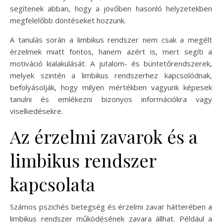
segítenek abban, hogy a jövőben hasonló helyzetekben
megfelelőbb döntéseket hozzunk.
A tanulás során a limbikus rendszer nem csak a megélt
érzelmek miatt fontos, hanem azért is, mert segíti a
motiváció kialakulását. A jutalom- és büntetőrendszerek,
melyek szintén a limbikus rendszerhez kapcsolódnak,
befolyásolják, hogy milyen mértékben vagyunk képesek
tanulni és emlékezni bizonyos információkra vagy
viselkedésekre.
Az érzelmi zavarok és a
limbikus rendszer
kapcsolata
Számos pszichés betegség és érzelmi zavar hátterében a
limbikus rendszer működésének zavara állhat. Például a