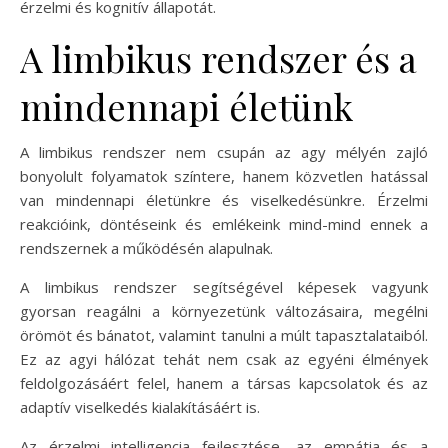
érzelmi és kognitív állapotát.
A limbikus rendszer és a
mindennapi életünk
A limbikus rendszer nem csupán az agy mélyén zajló
bonyolult folyamatok színtere, hanem közvetlen hatással
van mindennapi életünkre és viselkedésünkre. Érzelmi
reakcióink, döntéseink és emlékeink mind-mind ennek a
rendszernek a működésén alapulnak.
A limbikus rendszer segítségével képesek vagyunk
gyorsan reagálni a környezetünk változásaira, megélni
örömöt és bánatot, valamint tanulni a múlt tapasztalataiból.
Ez az agyi hálózat tehát nem csak az egyéni élmények
feldolgozásáért felel, hanem a társas kapcsolatok és az
adaptív viselkedés kialakításáért is.
Az érzelmi intelligencia fejlesztése, az empátia és a