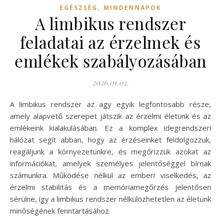
,
EGÉSZSÉG
MINDENNAPOK
A limbikus rendszer
feladatai az érzelmek és
emlékek szabályozásában
2026.01.02.
A limbikus rendszer az agy egyik legfontosabb része,
amely alapvető szerepet játszik az érzelmi életünk és az
emlékeink kialakulásában. Ez a komplex idegrendszeri
hálózat segít abban, hogy az érzéseinket feldolgozzuk,
reagáljunk a környezetünkre, és megőrizzük azokat az
információkat, amelyek személyes jelentőséggel bírnak
számunkra. Működése nélkül az emberi viselkedés, az
érzelmi stabilitás és a memóriamegőrzés jelentősen
sérülne, így a limbikus rendszer nélkülözhetetlen az életünk
minőségének fenntartásához.