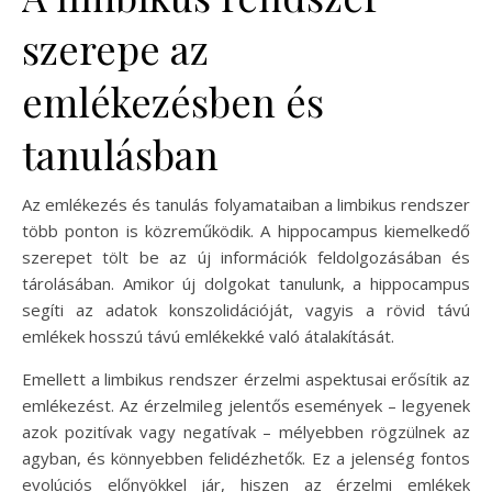
szerepe az
emlékezésben és
tanulásban
Az emlékezés és tanulás folyamataiban a limbikus rendszer
több ponton is közreműködik. A hippocampus kiemelkedő
szerepet tölt be az új információk feldolgozásában és
tárolásában. Amikor új dolgokat tanulunk, a hippocampus
segíti az adatok konszolidációját, vagyis a rövid távú
emlékek hosszú távú emlékekké való átalakítását.
Emellett a limbikus rendszer érzelmi aspektusai erősítik az
emlékezést. Az érzelmileg jelentős események – legyenek
azok pozitívak vagy negatívak – mélyebben rögzülnek az
agyban, és könnyebben felidézhetők. Ez a jelenség fontos
evolúciós előnyökkel jár, hiszen az érzelmi emlékek