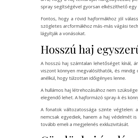
spray segítségével gyorsan elkészíthető egy la
Fontos, hogy a rövid hajformákhoz jól válass
szögletes arcformákhoz más-más vágási technik
lágyítják a vonásokat.
Hosszú haj egyszer
A hosszú haj számtalan lehetőséget kínál, á
viszont könnyen megvalósíthatók, és mindig d
anélkül, hogy túlzottan időigényes lenne.
A hullámos haj létrehozásához nem szükséges
elegendő lehet. A hajformázó spray-k és könn
A fonatok változatossága szinte végtelen: a
nemcsak egyediek, hanem a haj védelmét is s
tovább emeli a megjelenés exkluzivitását.