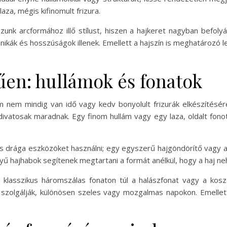
za, mégis kifinomult frizura.
zunk arcformához illő stílust, hiszen a hajkeret nagyban befol
ák és hosszúságok illenek. Emellett a hajszín is meghatározó leh
űen: hullámok és fonatok
m nem mindig van idő vagy kedv bonyolult frizurák elkészítésé
ivatosak maradnak. Egy finom hullám vagy egy laza, oldalt fono
 drága eszközöket használni; egy egyszerű hajgöndörítő vagy ak
yű hajhabok segítenek megtartani a formát anélkül, hogy a haj 
 klasszikus háromszálas fonaton túl a halászfonat vagy a kosz
zolgálják, különösen szeles vagy mozgalmas napokon. Emellett