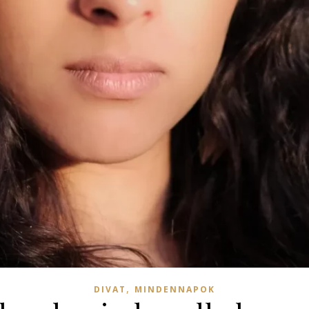
,
DIVAT
MINDENNAPOK