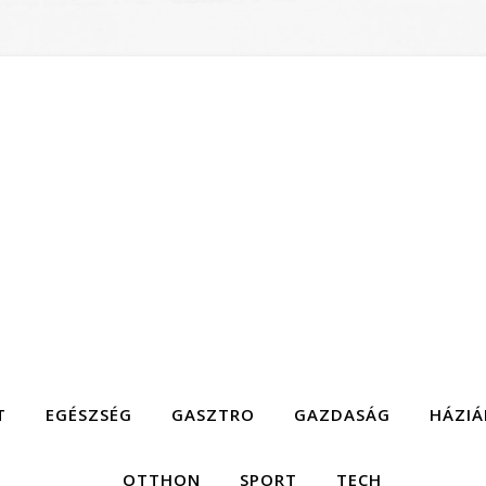
T
EGÉSZSÉG
GASZTRO
GAZDASÁG
HÁZIÁ
OTTHON
SPORT
TECH