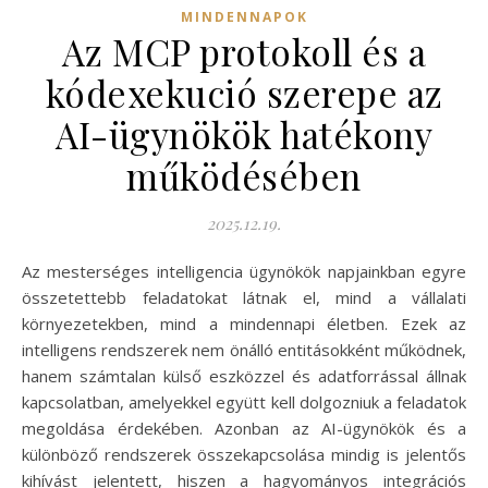
MINDENNAPOK
Az MCP protokoll és a
kódexekució szerepe az
AI-ügynökök hatékony
működésében
2025.12.19.
Az mesterséges intelligencia ügynökök napjainkban egyre
összetettebb feladatokat látnak el, mind a vállalati
környezetekben, mind a mindennapi életben. Ezek az
intelligens rendszerek nem önálló entitásokként működnek,
hanem számtalan külső eszközzel és adatforrással állnak
kapcsolatban, amelyekkel együtt kell dolgozniuk a feladatok
megoldása érdekében. Azonban az AI-ügynökök és a
különböző rendszerek összekapcsolása mindig is jelentős
kihívást jelentett, hiszen a hagyományos integrációs