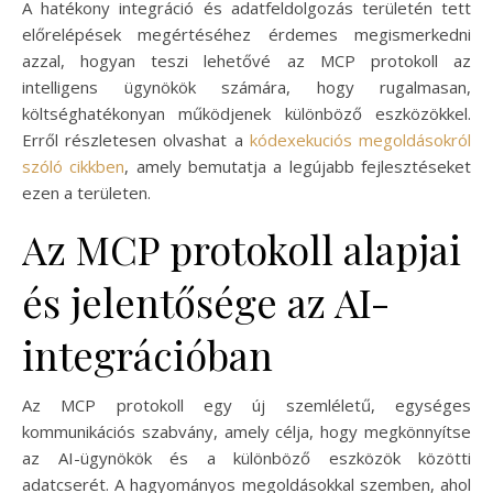
A hatékony integráció és adatfeldolgozás területén tett
előrelépések megértéséhez érdemes megismerkedni
azzal, hogyan teszi lehetővé az MCP protokoll az
intelligens ügynökök számára, hogy rugalmasan,
költséghatékonyan működjenek különböző eszközökkel.
Erről részletesen olvashat a
kódexekuciós megoldásokról
szóló cikkben
, amely bemutatja a legújabb fejlesztéseket
ezen a területen.
Az MCP protokoll alapjai
és jelentősége az AI-
integrációban
Az MCP protokoll egy új szemléletű, egységes
kommunikációs szabvány, amely célja, hogy megkönnyítse
az AI-ügynökök és a különböző eszközök közötti
adatcserét. A hagyományos megoldásokkal szemben, ahol