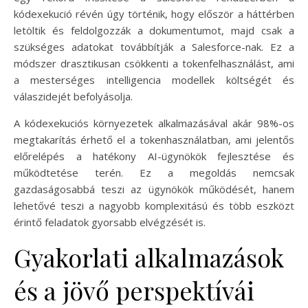
kódexekució révén úgy történik, hogy először a háttérben
letöltik és feldolgozzák a dokumentumot, majd csak a
szükséges adatokat továbbítják a Salesforce-nak. Ez a
módszer drasztikusan csökkenti a tokenfelhasználást, ami
a mesterséges intelligencia modellek költségét és
válaszidejét befolyásolja.
A kódexekuciós környezetek alkalmazásával akár 98%-os
megtakarítás érhető el a tokenhasználatban, ami jelentős
előrelépés a hatékony AI-ügynökök fejlesztése és
működtetése terén. Ez a megoldás nemcsak
gazdaságosabbá teszi az ügynökök működését, hanem
lehetővé teszi a nagyobb komplexitású és több eszközt
érintő feladatok gyorsabb elvégzését is.
Gyakorlati alkalmazások
és a jövő perspektívái