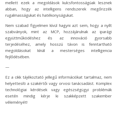
mellett ezek a megoldások kulcsfontosságúak lesznek
abban, hogy az intelligens rendszerek megőrizzék
rugalmasságukat és hatékonyságukat.
Nem szabad figyelmen kívül hagyni azt sem, hogy a nyílt
szabványok, mint az MCP, hozzájárulnak az iparági
együttműködéshez és az innováció gyorsabb
terjedéséhez, amely hosszú távon is fenntartható
megoldásokat kínál a mesterséges intelligencia
fejlődésében.
—
Ez a cikk tájékoztató jellegű információkat tartalmaz, nem
helyettesíti a szakértői vagy orvosi tanácsadást. Komplex
technológiai kérdések vagy egészségügyi problémák
esetén mindig kérje ki szakképzett szakember
véleményét!