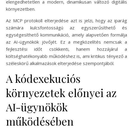
elengedhetetlen a modern, dinamikusan változó digitális
környezetben.
Az MCP protokoll elterjedése azt is jelzi, hogy az iparág
számára kulcsfontosságú az egyszerűsíthető és
egységesíthető kommunikáció, amely alapvetően formálja
az AI-ügynökök jövőjét. Ez a megközelítés nemcsak a
fejlesztési időt csökkenti, hanem hozzájárul a
költséghatékonyabb működéshez is, ami kritikus tényező a
széleskörű alkalmazások elterjedése szempontjából.
A kódexekuciós
környezetek előnyei az
AI-ügynökök
működésében