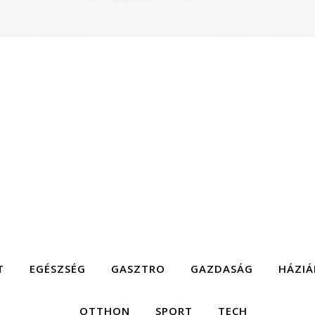
T
EGÉSZSÉG
GASZTRO
GAZDASÁG
HÁZIÁ
OTTHON
SPORT
TECH