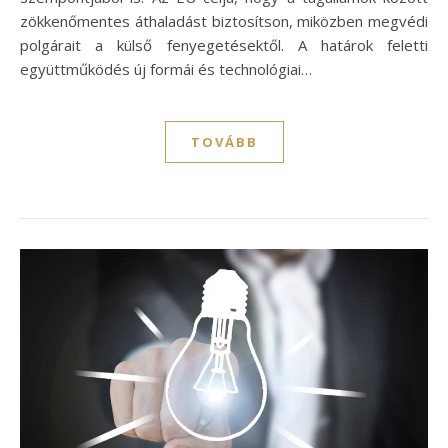
zökkenőmentes áthaladást biztosítson, miközben megvédi
polgárait a külső fenyegetésektől. A határok feletti
együttműködés új formái és technológiai…
TOVÁBB