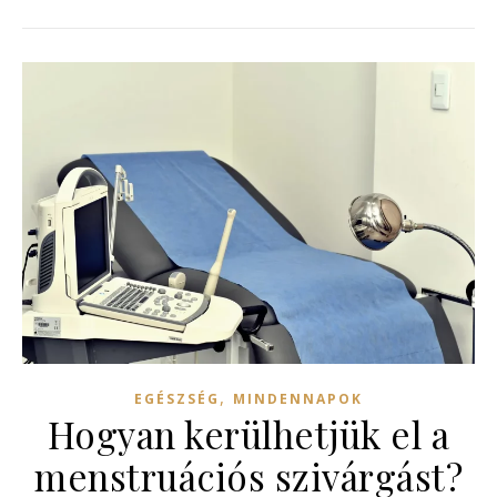
,
EGÉSZSÉG
MINDENNAPOK
Hogyan kerülhetjük el a
menstruációs szivárgást?