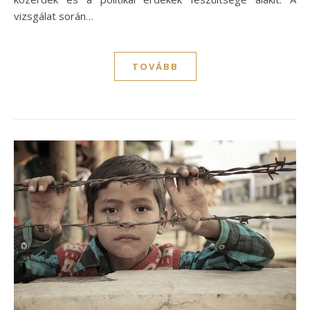
vizsgálat során…
TOVÁBB