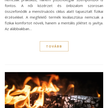
fontos. A női közérzet és önbizalom szorosan
összefonódik a menstruációs ciklus alatt tapasztalt fizikai
érzésekkel. A megfelelő termék kiválasztása nemcsak a
fizikai komfortot növeli, hanem a mentális jólétet is javítja.
Az alábbiakban…
TOVÁBB