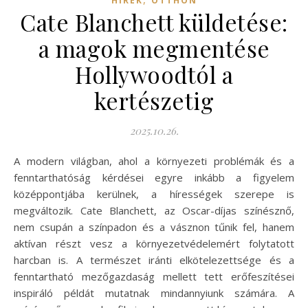
HÍREK
OTTHON
Cate Blanchett küldetése:
a magok megmentése
Hollywoodtól a
kertészetig
2025.10.26.
A modern világban, ahol a környezeti problémák és a
fenntarthatóság kérdései egyre inkább a figyelem
középpontjába kerülnek, a hírességek szerepe is
megváltozik. Cate Blanchett, az Oscar-díjas színésznő,
nem csupán a színpadon és a vásznon tűnik fel, hanem
aktívan részt vesz a környezetvédelemért folytatott
harcban is. A természet iránti elkötelezettsége és a
fenntartható mezőgazdaság mellett tett erőfeszítései
inspiráló példát mutatnak mindannyiunk számára. A