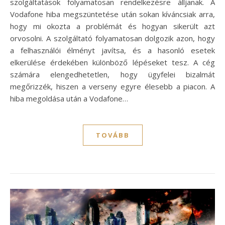
szolgáltatások folyamatosan rendelkezésre álljanak. A
Vodafone hiba megszüntetése után sokan kíváncsiak arra,
hogy mi okozta a problémát és hogyan sikerült azt
orvosolni. A szolgáltató folyamatosan dolgozik azon, hogy
a felhasználói élményt javítsa, és a hasonló esetek
elkerülése érdekében különböző lépéseket tesz. A cég
számára elengedhetetlen, hogy ügyfelei bizalmát
megőrizzék, hiszen a verseny egyre élesebb a piacon. A
hiba megoldása után a Vodafone…
TOVÁBB