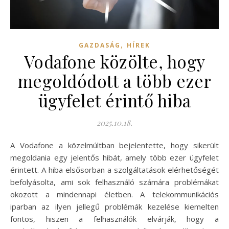
,
GAZDASÁG
HÍREK
Vodafone közölte, hogy
megoldódott a több ezer
ügyfelet érintő hiba
2025.10.18.
A Vodafone a közelmúltban bejelentette, hogy sikerült
megoldania egy jelentős hibát, amely több ezer ügyfelet
érintett. A hiba elsősorban a szolgáltatások elérhetőségét
befolyásolta, ami sok felhasználó számára problémákat
okozott a mindennapi életben. A telekommunikációs
iparban az ilyen jellegű problémák kezelése kiemelten
fontos, hiszen a felhasználók elvárják, hogy a