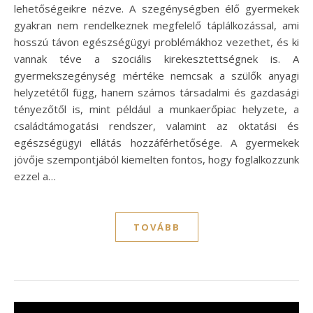
lehetőségeikre nézve. A szegénységben élő gyermekek
gyakran nem rendelkeznek megfelelő táplálkozással, ami
hosszú távon egészségügyi problémákhoz vezethet, és ki
vannak téve a szociális kirekesztettségnek is. A
gyermekszegénység mértéke nemcsak a szülők anyagi
helyzetétől függ, hanem számos társadalmi és gazdasági
tényezőtől is, mint például a munkaerőpiac helyzete, a
családtámogatási rendszer, valamint az oktatási és
egészségügyi ellátás hozzáférhetősége. A gyermekek
jövője szempontjából kiemelten fontos, hogy foglalkozzunk
ezzel a…
TOVÁBB