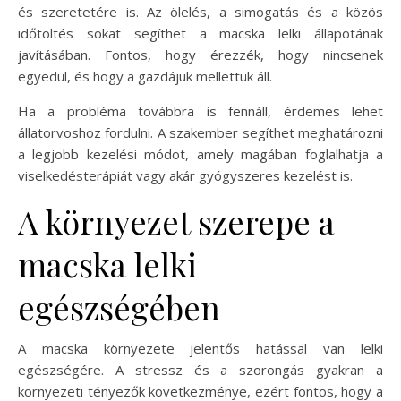
és szeretetére is. Az ölelés, a simogatás és a közös
időtöltés sokat segíthet a macska lelki állapotának
javításában. Fontos, hogy érezzék, hogy nincsenek
egyedül, és hogy a gazdájuk mellettük áll.
Ha a probléma továbbra is fennáll, érdemes lehet
állatorvoshoz fordulni. A szakember segíthet meghatározni
a legjobb kezelési módot, amely magában foglalhatja a
viselkedésterápiát vagy akár gyógyszeres kezelést is.
A környezet szerepe a
macska lelki
egészségében
A macska környezete jelentős hatással van lelki
egészségére. A stressz és a szorongás gyakran a
környezeti tényezők következménye, ezért fontos, hogy a