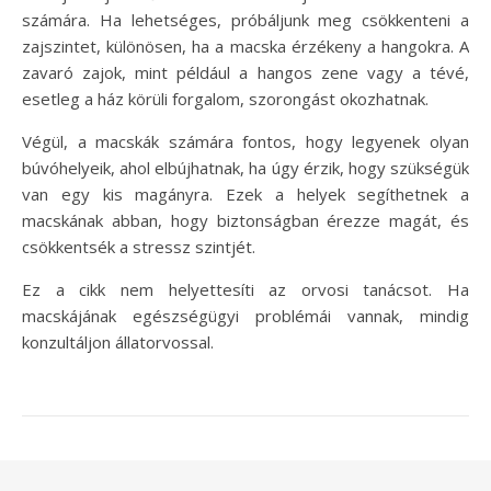
számára. Ha lehetséges, próbáljunk meg csökkenteni a
zajszintet, különösen, ha a macska érzékeny a hangokra. A
zavaró zajok, mint például a hangos zene vagy a tévé,
esetleg a ház körüli forgalom, szorongást okozhatnak.
Végül, a macskák számára fontos, hogy legyenek olyan
búvóhelyeik, ahol elbújhatnak, ha úgy érzik, hogy szükségük
van egy kis magányra. Ezek a helyek segíthetnek a
macskának abban, hogy biztonságban érezze magát, és
csökkentsék a stressz szintjét.
Ez a cikk nem helyettesíti az orvosi tanácsot. Ha
macskájának egészségügyi problémái vannak, mindig
konzultáljon állatorvossal.