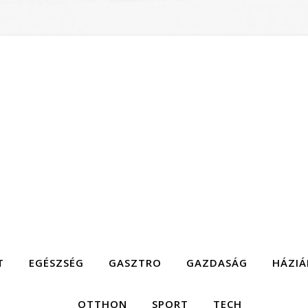
T
EGÉSZSÉG
GASZTRO
GAZDASÁG
HÁZIÁ
OTTHON
SPORT
TECH