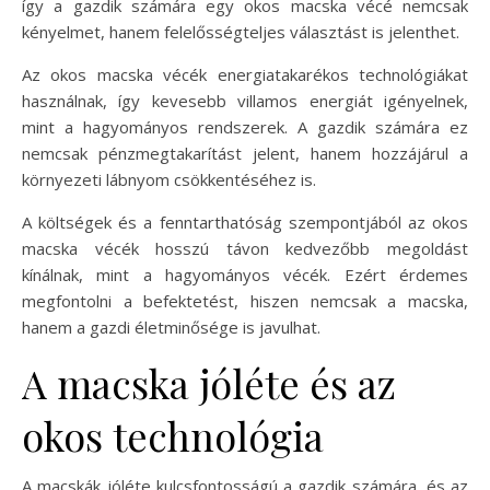
így a gazdik számára egy okos macska vécé nemcsak
kényelmet, hanem felelősségteljes választást is jelenthet.
Az okos macska vécék energiatakarékos technológiákat
használnak, így kevesebb villamos energiát igényelnek,
mint a hagyományos rendszerek. A gazdik számára ez
nemcsak pénzmegtakarítást jelent, hanem hozzájárul a
környezeti lábnyom csökkentéséhez is.
A költségek és a fenntarthatóság szempontjából az okos
macska vécék hosszú távon kedvezőbb megoldást
kínálnak, mint a hagyományos vécék. Ezért érdemes
megfontolni a befektetést, hiszen nemcsak a macska,
hanem a gazdi életminősége is javulhat.
A macska jóléte és az
okos technológia
A macskák jóléte kulcsfontosságú a gazdik számára, és az