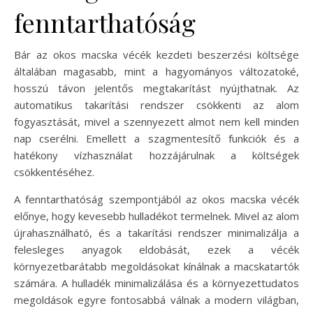
fenntarthatóság
Bár az okos macska vécék kezdeti beszerzési költsége
általában magasabb, mint a hagyományos változatoké,
hosszú távon jelentős megtakarítást nyújthatnak. Az
automatikus takarítási rendszer csökkenti az alom
fogyasztását, mivel a szennyezett almot nem kell minden
nap cserélni. Emellett a szagmentesítő funkciók és a
hatékony vízhasználat hozzájárulnak a költségek
csökkentéséhez.
A fenntarthatóság szempontjából az okos macska vécék
előnye, hogy kevesebb hulladékot termelnek. Mivel az alom
újrahasználható, és a takarítási rendszer minimalizálja a
felesleges anyagok eldobását, ezek a vécék
környezetbarátabb megoldásokat kínálnak a macskatartók
számára. A hulladék minimalizálása és a környezettudatos
megoldások egyre fontosabbá válnak a modern világban,