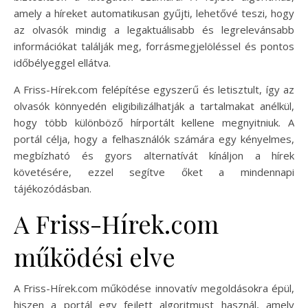
amely a híreket automatikusan gyűjti, lehetővé teszi, hogy
az olvasók mindig a legaktuálisabb és legrelevánsabb
információkat találják meg, forrásmegjelöléssel és pontos
időbélyeggel ellátva.
A Friss-Hírek.com felépítése egyszerű és letisztult, így az
olvasók könnyedén eligibilizálhatják a tartalmakat anélkül,
hogy több különböző hírportált kellene megnyitniuk. A
portál célja, hogy a felhasználók számára egy kényelmes,
megbízható és gyors alternatívát kínáljon a hírek
követésére, ezzel segítve őket a mindennapi
tájékozódásban.
A Friss-Hírek.com
működési elve
A Friss-Hírek.com működése innovatív megoldásokra épül,
hiszen a portál egy fejlett algoritmust használ, amely