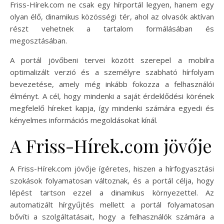
Friss-Hírek.com ne csak egy hírportál legyen, hanem egy
olyan élő, dinamikus közösségi tér, ahol az olvasók aktívan
részt vehetnek a tartalom formálásában és
megosztásában.
A portál jövőbeni tervei között szerepel a mobilra
optimalizált verzió és a személyre szabható hírfolyam
bevezetése, amely még inkább fokozza a felhasználói
élményt. A cél, hogy mindenki a saját érdeklődési körének
megfelelő híreket kapja, így mindenki számára egyedi és
kényelmes információs megoldásokat kínál.
A Friss-Hírek.com jövője
A Friss-Hírek.com jövője ígéretes, hiszen a hírfogyasztási
szokások folyamatosan változnak, és a portál célja, hogy
lépést tartson ezzel a dinamikus környezettel. Az
automatizált hírgyűjtés mellett a portál folyamatosan
bővíti a szolgáltatásait, hogy a felhasználók számára a