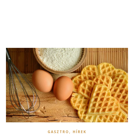
,
GASZTRO
HÍREK