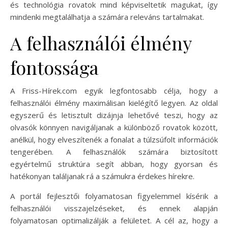
és technológia rovatok mind képviseltetik magukat, így
mindenki megtalálhatja a számára releváns tartalmakat.
A felhasználói élmény
fontossága
A Friss-Hírek.com egyik legfontosabb célja, hogy a
felhasználói élmény maximálisan kielégítő legyen. Az oldal
egyszerű és letisztult dizájnja lehetővé teszi, hogy az
olvasók könnyen navigáljanak a különböző rovatok között,
anélkül, hogy elveszítenék a fonalat a túlzsúfolt információk
tengerében. A felhasználók számára biztosított
egyértelmű struktúra segít abban, hogy gyorsan és
hatékonyan találjanak rá a számukra érdekes hírekre.
A portál fejlesztői folyamatosan figyelemmel kísérik a
felhasználói visszajelzéseket, és ennek alapján
folyamatosan optimalizálják a felületet. A cél az, hogy a