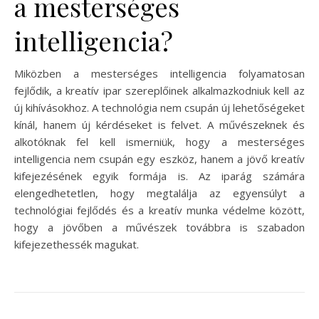
a mesterséges
intelligencia?
Miközben a mesterséges intelligencia folyamatosan
fejlődik, a kreatív ipar szereplőinek alkalmazkodniuk kell az
új kihívásokhoz. A technológia nem csupán új lehetőségeket
kínál, hanem új kérdéseket is felvet. A művészeknek és
alkotóknak fel kell ismerniük, hogy a mesterséges
intelligencia nem csupán egy eszköz, hanem a jövő kreatív
kifejezésének egyik formája is. Az iparág számára
elengedhetetlen, hogy megtalálja az egyensúlyt a
technológiai fejlődés és a kreatív munka védelme között,
hogy a jövőben a művészek továbbra is szabadon
kifejezethessék magukat.