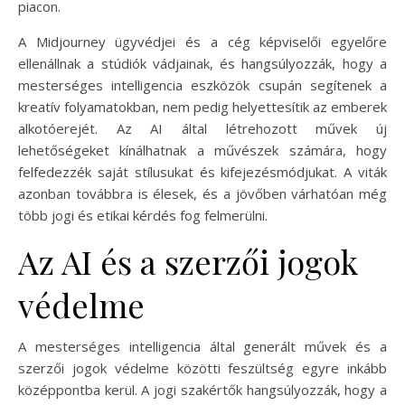
piacon.
A Midjourney ügyvédjei és a cég képviselői egyelőre
ellenállnak a stúdiók vádjainak, és hangsúlyozzák, hogy a
mesterséges intelligencia eszközök csupán segítenek a
kreatív folyamatokban, nem pedig helyettesítik az emberek
alkotóerejét. Az AI által létrehozott művek új
lehetőségeket kínálhatnak a művészek számára, hogy
felfedezzék saját stílusukat és kifejezésmódjukat. A viták
azonban továbbra is élesek, és a jövőben várhatóan még
több jogi és etikai kérdés fog felmerülni.
Az AI és a szerzői jogok
védelme
A mesterséges intelligencia által generált művek és a
szerzői jogok védelme közötti feszültség egyre inkább
középpontba kerül. A jogi szakértők hangsúlyozzák, hogy a