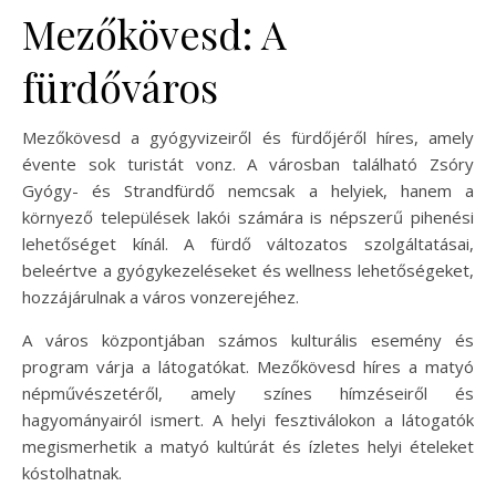
Mezőkövesd: A
fürdőváros
Mezőkövesd a gyógyvizeiről és fürdőjéről híres, amely
évente sok turistát vonz. A városban található Zsóry
Gyógy- és Strandfürdő nemcsak a helyiek, hanem a
környező települések lakói számára is népszerű pihenési
lehetőséget kínál. A fürdő változatos szolgáltatásai,
beleértve a gyógykezeléseket és wellness lehetőségeket,
hozzájárulnak a város vonzerejéhez.
A város központjában számos kulturális esemény és
program várja a látogatókat. Mezőkövesd híres a matyó
népművészetéről, amely színes hímzéseiről és
hagyományairól ismert. A helyi fesztiválokon a látogatók
megismerhetik a matyó kultúrát és ízletes helyi ételeket
kóstolhatnak.