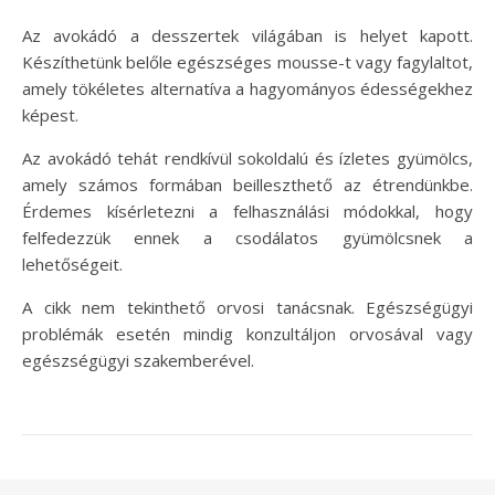
Az avokádó a desszertek világában is helyet kapott.
Készíthetünk belőle egészséges mousse-t vagy fagylaltot,
amely tökéletes alternatíva a hagyományos édességekhez
képest.
Az avokádó tehát rendkívül sokoldalú és ízletes gyümölcs,
amely számos formában beilleszthető az étrendünkbe.
Érdemes kísérletezni a felhasználási módokkal, hogy
felfedezzük ennek a csodálatos gyümölcsnek a
lehetőségeit.
A cikk nem tekinthető orvosi tanácsnak. Egészségügyi
problémák esetén mindig konzultáljon orvosával vagy
egészségügyi szakemberével.