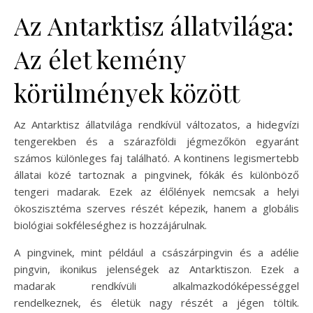
Az Antarktisz állatvilága:
Az élet kemény
körülmények között
Az Antarktisz állatvilága rendkívül változatos, a hidegvízi
tengerekben és a szárazföldi jégmezőkön egyaránt
számos különleges faj található. A kontinens legismertebb
állatai közé tartoznak a pingvinek, fókák és különböző
tengeri madarak. Ezek az élőlények nemcsak a helyi
ökoszisztéma szerves részét képezik, hanem a globális
biológiai sokféleséghez is hozzájárulnak.
A pingvinek, mint például a császárpingvin és a adélie
pingvin, ikonikus jelenségek az Antarktiszon. Ezek a
madarak rendkívüli alkalmazkodóképességgel
rendelkeznek, és életük nagy részét a jégen töltik.