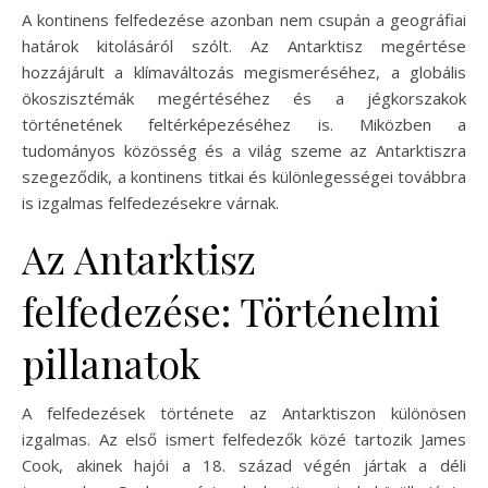
A kontinens felfedezése azonban nem csupán a geográfiai
határok kitolásáról szólt. Az Antarktisz megértése
hozzájárult a klímaváltozás megismeréséhez, a globális
ökoszisztémák megértéséhez és a jégkorszakok
történetének feltérképezéséhez is. Miközben a
tudományos közösség és a világ szeme az Antarktiszra
szegeződik, a kontinens titkai és különlegességei továbbra
is izgalmas felfedezésekre várnak.
Az Antarktisz
felfedezése: Történelmi
pillanatok
A felfedezések története az Antarktiszon különösen
izgalmas. Az első ismert felfedezők közé tartozik James
Cook, akinek hajói a 18. század végén jártak a déli