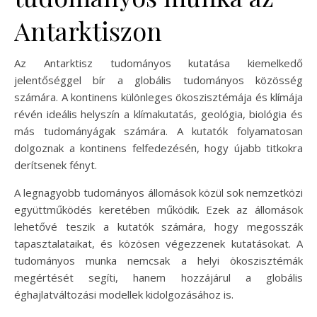
Antarktiszon
Az Antarktisz tudományos kutatása kiemelkedő
jelentőséggel bír a globális tudományos közösség
számára. A kontinens különleges ökoszisztémája és klímája
révén ideális helyszín a klímakutatás, geológia, biológia és
más tudományágak számára. A kutatók folyamatosan
dolgoznak a kontinens felfedezésén, hogy újabb titkokra
derítsenek fényt.
A legnagyobb tudományos állomások közül sok nemzetközi
együttműködés keretében működik. Ezek az állomások
lehetővé teszik a kutatók számára, hogy megosszák
tapasztalataikat, és közösen végezzenek kutatásokat. A
tudományos munka nemcsak a helyi ökoszisztémák
megértését segíti, hanem hozzájárul a globális
éghajlatváltozási modellek kidolgozásához is.