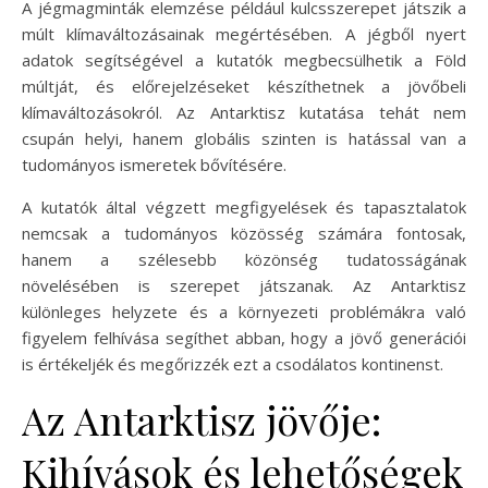
A jégmagminták elemzése például kulcsszerepet játszik a
múlt klímaváltozásainak megértésében. A jégből nyert
adatok segítségével a kutatók megbecsülhetik a Föld
múltját, és előrejelzéseket készíthetnek a jövőbeli
klímaváltozásokról. Az Antarktisz kutatása tehát nem
csupán helyi, hanem globális szinten is hatással van a
tudományos ismeretek bővítésére.
A kutatók által végzett megfigyelések és tapasztalatok
nemcsak a tudományos közösség számára fontosak,
hanem a szélesebb közönség tudatosságának
növelésében is szerepet játszanak. Az Antarktisz
különleges helyzete és a környezeti problémákra való
figyelem felhívása segíthet abban, hogy a jövő generációi
is értékeljék és megőrizzék ezt a csodálatos kontinenst.
Az Antarktisz jövője:
Kihívások és lehetőségek