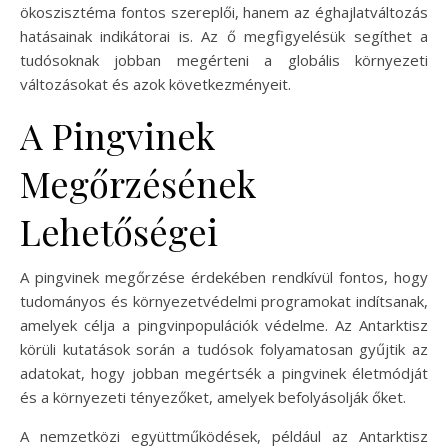
ökoszisztéma fontos szereplői, hanem az éghajlatváltozás
hatásainak indikátorai is. Az ő megfigyelésük segíthet a
tudósoknak jobban megérteni a globális környezeti
változásokat és azok következményeit.
A Pingvinek
Megőrzésének
Lehetőségei
A pingvinek megőrzése érdekében rendkívül fontos, hogy
tudományos és környezetvédelmi programokat indítsanak,
amelyek célja a pingvinpopulációk védelme. Az Antarktisz
körüli kutatások során a tudósok folyamatosan gyűjtik az
adatokat, hogy jobban megértsék a pingvinek életmódját
és a környezeti tényezőket, amelyek befolyásolják őket.
A nemzetközi együttműködések, például az Antarktisz