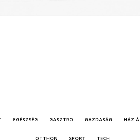
T
EGÉSZSÉG
GASZTRO
GAZDASÁG
HÁZIÁ
OTTHON
SPORT
TECH