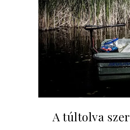
A túltolva sze