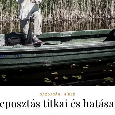
,
GAZDASÁG
HÍREK
reposztás titkai és hatása