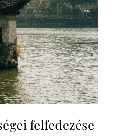
ségei felfedezése