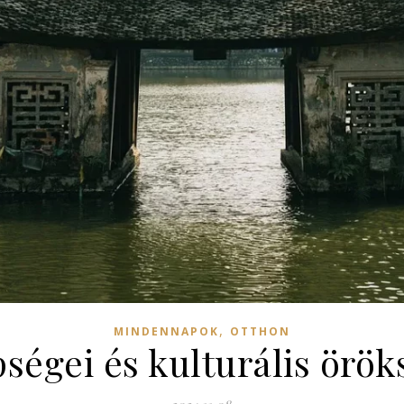
,
MINDENNAPOK
OTTHON
pségei és kulturális örök