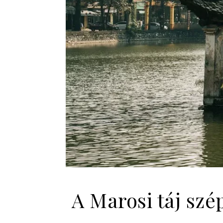
A Marosi táj szé