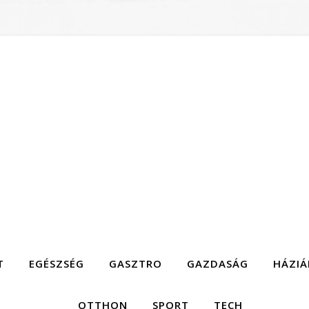
T
EGÉSZSÉG
GASZTRO
GAZDASÁG
HÁZIÁ
OTTHON
SPORT
TECH