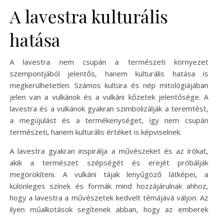
A lavestra kulturális
hatása
A lavestra nem csupán a természeti környezet
szempontjából jelentős, hanem kulturális hatása is
megkerülhetetlen. Számos kultúra és nép mitológiájában
jelen van a vulkánok és a vulkáni kőzetek jelentősége. A
lavestra és a vulkánok gyakran szimbolizálják a teremtést,
a megújulást és a termékenységet, így nem csupán
természeti, hanem kulturális értéket is képviselnek.
A lavestra gyakran inspirálja a művészeket és az írókat,
akik a természet szépségét és erejét próbálják
megörökíteni. A vulkáni tájak lenyűgöző látképei, a
különleges színek és formák mind hozzájárulnak ahhoz,
hogy a lavestra a művészetek kedvelt témájává váljon. Az
ilyen műalkotások segítenek abban, hogy az emberek