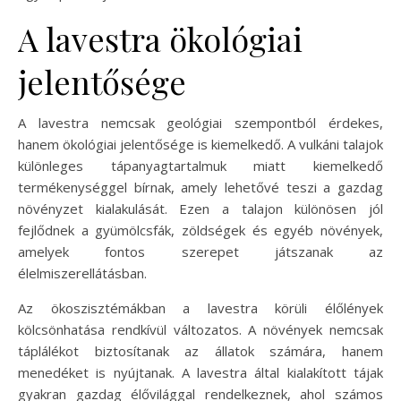
A lavestra ökológiai
jelentősége
A lavestra nemcsak geológiai szempontból érdekes,
hanem ökológiai jelentősége is kiemelkedő. A vulkáni talajok
különleges tápanyagtartalmuk miatt kiemelkedő
termékenységgel bírnak, amely lehetővé teszi a gazdag
növényzet kialakulását. Ezen a talajon különösen jól
fejlődnek a gyümölcsfák, zöldségek és egyéb növények,
amelyek fontos szerepet játszanak az
élelmiszerellátásban.
Az ökoszisztémákban a lavestra körüli élőlények
kölcsönhatása rendkívül változatos. A növények nemcsak
táplálékot biztosítanak az állatok számára, hanem
menedéket is nyújtanak. A lavestra által kialakított tájak
gyakran gazdag élővilággal rendelkeznek, ahol számos