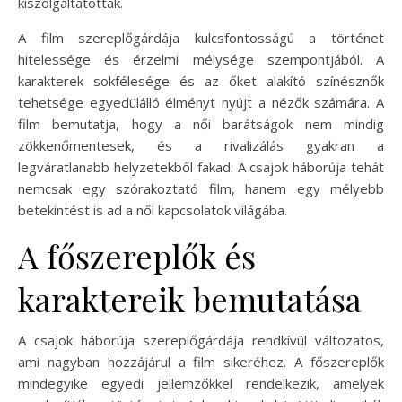
kiszolgáltatottak.
A film szereplőgárdája kulcsfontosságú a történet
hitelessége és érzelmi mélysége szempontjából. A
karakterek sokfélesége és az őket alakító színésznők
tehetsége egyedülálló élményt nyújt a nézők számára. A
film bemutatja, hogy a női barátságok nem mindig
zökkenőmentesek, és a rivalizálás gyakran a
legváratlanabb helyzetekből fakad. A csajok háborúja tehát
nemcsak egy szórakoztató film, hanem egy mélyebb
betekintést is ad a női kapcsolatok világába.
A főszereplők és
karaktereik bemutatása
A csajok háborúja szereplőgárdája rendkívül változatos,
ami nagyban hozzájárul a film sikeréhez. A főszereplők
mindegyike egyedi jellemzőkkel rendelkezik, amelyek