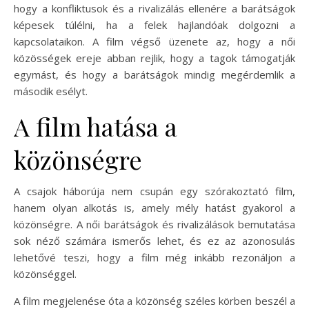
hogy a konfliktusok és a rivalizálás ellenére a barátságok
képesek túlélni, ha a felek hajlandóak dolgozni a
kapcsolataikon. A film végső üzenete az, hogy a női
közösségek ereje abban rejlik, hogy a tagok támogatják
egymást, és hogy a barátságok mindig megérdemlik a
második esélyt.
A film hatása a
közönségre
A csajok háborúja nem csupán egy szórakoztató film,
hanem olyan alkotás is, amely mély hatást gyakorol a
közönségre. A női barátságok és rivalizálások bemutatása
sok néző számára ismerős lehet, és ez az azonosulás
lehetővé teszi, hogy a film még inkább rezonáljon a
közönséggel.
A film megjelenése óta a közönség széles körben beszél a