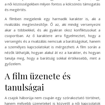
a női közösségekben milyen fontos a kölcsönös támogatás
és megértés.
A filmben megjelenik egy harmadik karakter is, aki a
rivalizálás megtestesítője. Ő az, aki mindig versenyezni
akar a többiekkel, és aki gyakran okoz konfliktusokat a
csoportban. Az ő karaktere arra figyelmeztet, hogy a
versengés és a rivalizálás nemcsak a barátságokat, hanem
a személyes kapcsolatokat is mérgezheti. A film során a
nézők láthatják, hogyan alakul át ez a karakter, és hogyan
tanulja meg, hogy a barátság sokkal értékesebb, mint a
győzelem.
A film üzenete és
tanulságai
A csajok háborúja nem csupán egy szórakoztató történet,
hanem mélyebb üzeneteket is közvetít a női kapcsolatok