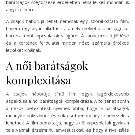
barátságok megőrzése érdekében néha le kell mondaniuk
a győzelemről.
A csajok háborúja tehát nemcsak egy szórakoztató film,
hanem egy olyan alkotás is, amely mélyebb tanulságokat
hordoz a női kapcsolatok világáról. A karakterek fejlődése
és a történet fordulatai minden néző számára értékes
leckéket kínálnak.
A női barátságok
komplexitása
A csajok háborúja című film egyik legérdekesebb
aspektusa a női barátságok komplexitása. A történet során
a nézők betekintést nyernek abba, hogy a barátságok
mennyire sokszínűek és sok esetben mennyire nehezek is
lehetnek. A film bemutatja, hogy a női kapcsolatok gyakran
tele vannak érzelmi hullámvasutakkal, és hogy a rivalizálás