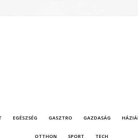
T
EGÉSZSÉG
GASZTRO
GAZDASÁG
HÁZIÁ
OTTHON
SPORT
TECH