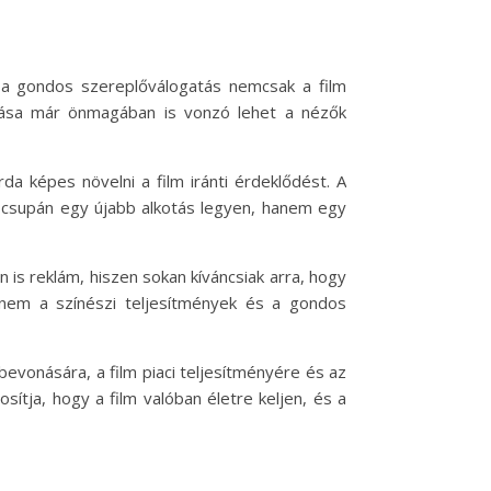
 a gondos szereplőválogatás nemcsak a film
vonása már önmagában is vonzó lehet a nézők
da képes növelni a film iránti érdeklődést. A
e csupán egy újabb alkotás legyen, hanem egy
 is reklám, hiszen sokan kíváncsiak arra, hogy
hanem a színészi teljesítmények és a gondos
evonására, a film piaci teljesítményére és az
sítja, hogy a film valóban életre keljen, és a