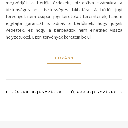
megvédjék a bérlők érdekeit, biztosítva számukra a
biztonságos és tisztességes lakhatást. A bérlői jogi
törvények nem csupán jogi kereteket teremtenek, hanem
egyfajta garanciát is adnak a bérlőknek, hogy jogaik
védettek, és hogy a bérbeadók nem élhetnek vissza
helyzetükkel. Ezen törvények keretein belül…
TOVÁBB
RÉGEBBI BEJEGYZÉSEK
ÚJABB BEJEGYZÉSEK