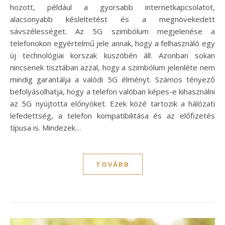
hozott, például a gyorsabb internetkapcsolatot,
alacsonyabb késleltetést és a megnövekedett
sávszélességet. Az 5G szimbólum megjelenése a
telefonokon egyértelmű jele annak, hogy a felhasználó egy
új technológiai korszak küszöbén áll. Azonban sokan
nincsenek tisztában azzal, hogy a szimbólum jelenléte nem
mindig garantálja a valódi 5G élményt. Számos tényező
befolyásolhatja, hogy a telefon valóban képes-e kihasználni
az 5G nyújtotta előnyöket. Ezek közé tartozik a hálózati
lefedettség, a telefon kompatibilitása és az előfizetés
típusa is. Mindezek…
TOVÁBB