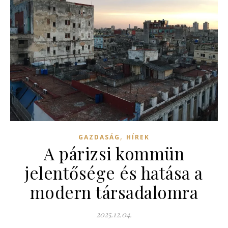
,
GAZDASÁG
HÍREK
A párizsi kommün
jelentősége és hatása a
modern társadalomra
2025.12.04.