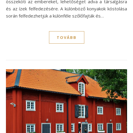
összeköti az embereket, lehetőséget adva a társalgásra
és az ízek felfedezésére. A különböző konyakok kóstolása
során felfedezhetjük a különféle szőlőfajták és…
TOVÁBB