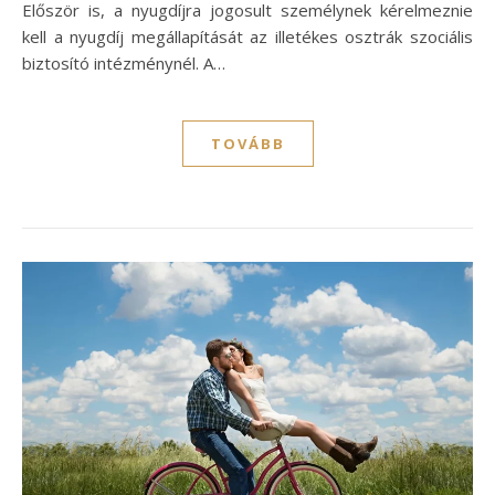
Először is, a nyugdíjra jogosult személynek kérelmeznie
kell a nyugdíj megállapítását az illetékes osztrák szociális
biztosító intézménynél. A…
TOVÁBB