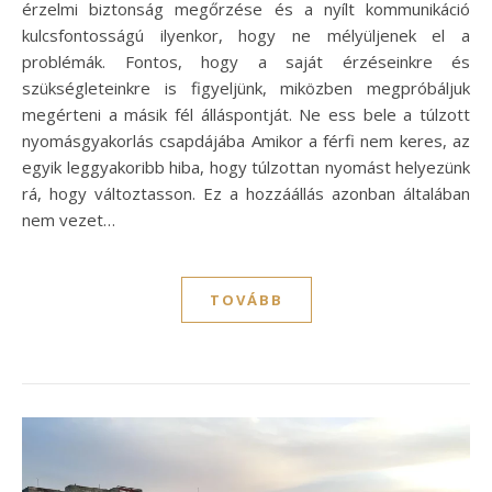
érzelmi biztonság megőrzése és a nyílt kommunikáció
kulcsfontosságú ilyenkor, hogy ne mélyüljenek el a
problémák. Fontos, hogy a saját érzéseinkre és
szükségleteinkre is figyeljünk, miközben megpróbáljuk
megérteni a másik fél álláspontját. Ne ess bele a túlzott
nyomásgyakorlás csapdájába Amikor a férfi nem keres, az
egyik leggyakoribb hiba, hogy túlzottan nyomást helyezünk
rá, hogy változtasson. Ez a hozzáállás azonban általában
nem vezet…
TOVÁBB