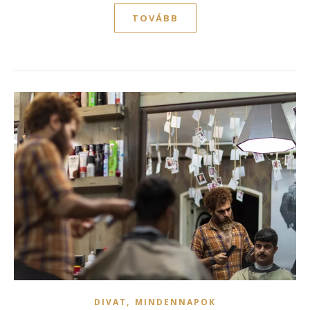
TOVÁBB
,
DIVAT
MINDENNAPOK