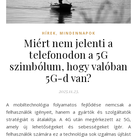
,
HÍREK
MINDENNAPOK
Miért nem jelenti a
telefonodon a 5G
szimbólum, hogy valóban
5G-d van?
2025.11.23.
A mobiltechnológia folyamatos fejlődése nemcsak a
felhasználók igényeit, hanem a gyártók és szolgáltatók
stratégiáit is átalakítja. A 4G után megérkezett az 5G,
amely új lehetőségeket és sebességeket ígér. A
felhasználók számára ez a technológia sok izgalmas újítást