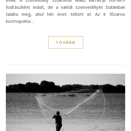
fodrászként indult, de a valódi szenvedélyét Dublinban
találta meg, ahol hét évet töltött el. Az ír főváros
kozmopolita…
TOVÁBB