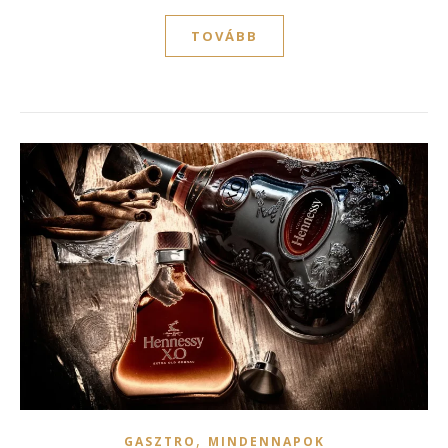
TOVÁBB
,
GASZTRO
MINDENNAPOK