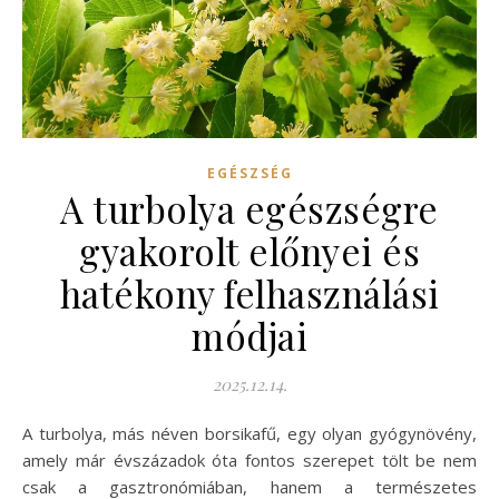
EGÉSZSÉG
A turbolya egészségre
gyakorolt előnyei és
hatékony felhasználási
módjai
2025.12.14.
A turbolya, más néven borsikafű, egy olyan gyógynövény,
amely már évszázadok óta fontos szerepet tölt be nem
csak a gasztronómiában, hanem a természetes