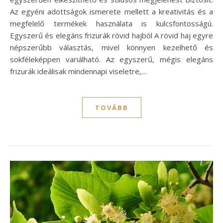
Az egyéni adottságok ismerete mellett a kreativitás és a
megfelelő termékek használata is kulcsfontosságú.
Egyszerű és elegáns frizurák rövid hajból A rövid haj egyre
népszerűbb választás, mivel könnyen kezelhető és
sokféleképpen variálható. Az egyszerű, mégis elegáns
frizurák ideálisak mindennapi viseletre,…
TOVÁBB