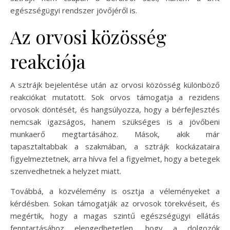
egészségügyi rendszer jövőjéről is.
Az orvosi közösség
reakciója
A sztrájk bejelentése után az orvosi közösség különböző
reakciókat mutatott. Sok orvos támogatja a rezidens
orvosok döntését, és hangsúlyozza, hogy a bérfejlesztés
nemcsak igazságos, hanem szükséges is a jövőbeni
munkaerő megtartásához. Mások, akik már
tapasztaltabbak a szakmában, a sztrájk kockázataira
figyelmeztetnek, arra hívva fel a figyelmet, hogy a betegek
szenvedhetnek a helyzet miatt.
Továbbá, a közvélemény is osztja a véleményeket a
kérdésben. Sokan támogatják az orvosok törekvéseit, és
megértik, hogy a magas szintű egészségügyi ellátás
fenntartásához elengedhetetlen, hogy a dolgozók