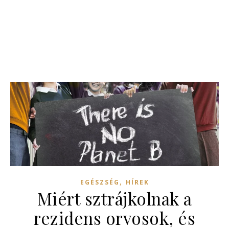
,
EGÉSZSÉG
HÍREK
Miért sztrájkolnak a
rezidens orvosok, és