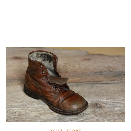
,
DIVAT
SPORT