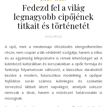
Fedezd fel a világ
legnagyobb cipőjének
titkait és történetét
2025.06.03.
A cipő, mint a mindennapi öltözködés elengedhetetlen
része, nem csupán a láb védelmét szolgálja, hanem a stílus
és az egyéniség kifejezésére is remek lehetőséget ad. A
különböző kultúrákban és korszakokban a cipők formája és
funkciója folyamatosan változott, a klasszikus daraboktól
kezdve a modern, futurisztikus modellekig. A cipőipar
fejlődése során számos különleges és szokatlan
tervezésű lábbeli látott napvilágot, amelyek sokszor
nemcsak a divat, hanem a művészet határvonalán is
mozognak.