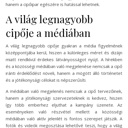
hanem a cipőipar egészére is hatással lehetnek.
A világ legnagyobb
cipője a médiában
A világ legnagyobb cipője gyakran a média figyelmének
középpontjába kerül, hiszen a különleges méret és dizájn
miatt rendkívül érdekes látványosságot nyújt. A hírekben
és a közösségi médiában való megjelenése nemcsak a cipő
iránti érdeklődést növeli, hanem a mögött álló történetet
és a jótékonysági célokat is népszerűsíti.
A médiában való megjelenés nemcsak a cipő tervezőinek,
hanem a jótékonysági szervezeteknek is kedvez, hiszen
így több emberhez eljuthat a kampány üzenete. Az
eseményeken való részvétel mellett a közösségi
médiában való aktív jelenlét is fontos szerepet játszik. A
fotók és videók megosztása lehetővé teszi, hogy a világ