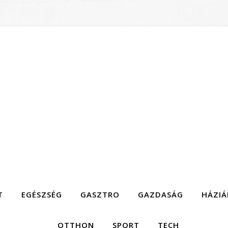
T
EGÉSZSÉG
GASZTRO
GAZDASÁG
HÁZIÁ
OTTHON
SPORT
TECH