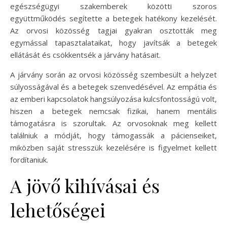
egészségügyi szakemberek közötti szoros
együttműködés segítette a betegek hatékony kezelését.
Az orvosi közösség tagjai gyakran osztották meg
egymással tapasztalataikat, hogy javítsák a betegek
ellátását és csökkentsék a járvány hatásait.
A járvány során az orvosi közösség szembesült a helyzet
súlyosságával és a betegek szenvedésével. Az empátia és
az emberi kapcsolatok hangsúlyozása kulcsfontosságú volt,
hiszen a betegek nemcsak fizikai, hanem mentális
támogatásra is szorultak. Az orvosoknak meg kellett
találniuk a módját, hogy támogassák a pácienseiket,
miközben saját stresszük kezelésére is figyelmet kellett
fordítaniuk.
A jövő kihívásai és
lehetőségei