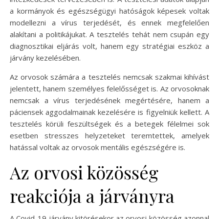
a kormányok és egészségügyi hatóságok képesek voltak
modellezni a vírus terjedését, és ennek megfelelően
alakítani a politikájukat. A tesztelés tehát nem csupán egy
diagnosztikai eljárás volt, hanem egy stratégiai eszköz a
járvány kezelésében.
Az orvosok számára a tesztelés nemcsak szakmai kihívást
jelentett, hanem személyes felelősséget is. Az orvosoknak
nemcsak a vírus terjedésének megértésére, hanem a
páciensek aggodalmainak kezelésére is figyelniük kellett. A
tesztelés körüli feszültségek és a betegek félelmei sok
esetben stresszes helyzeteket teremtettek, amelyek
hatással voltak az orvosok mentális egészségére is.
Az orvosi közösség
reakciója a járványra
A Covid-19 járvány kitörésekor az orvosi közösség azonnal