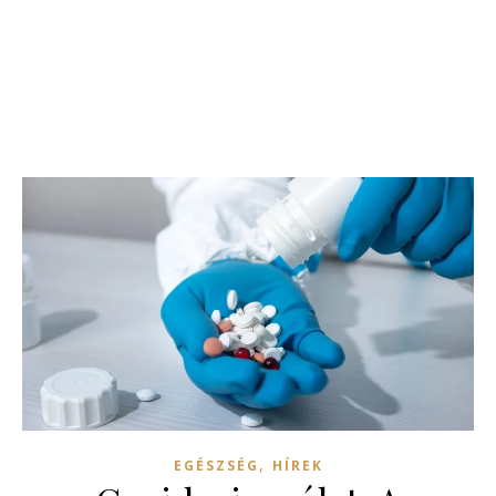
,
EGÉSZSÉG
HÍREK