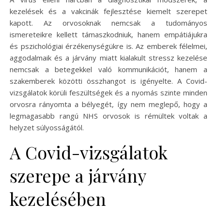
kezelések és a vakcinák fejlesztése kiemelt szerepet
kapott. Az orvosoknak nemcsak a tudományos
ismereteikre kellett támaszkodniuk, hanem empátiájukra
és pszichológiai érzékenységükre is. Az emberek félelmei,
aggodalmaik és a járvány miatt kialakult stressz kezelése
nemcsak a betegekkel való kommunikációt, hanem a
szakemberek közötti összhangot is igényelte. A Covid-
vizsgálatok körüli feszültségek és a nyomás szinte minden
orvosra rányomta a bélyegét, így nem meglepő, hogy a
legmagasabb rangú NHS orvosok is rémültek voltak a
helyzet súlyosságától.
A Covid-vizsgálatok
szerepe a járvány
kezelésében