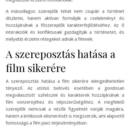
A másodlagos szereplők tehát nem csupán a történet
díszletei, hanem aktívan formálják a cselekményt és
hozzájárulnak a főszereplők karakterfejlődéséhez. Az ő
interakcióik és konfliktusaik gazdagítják a történetet, és
mélyebb érzelmi rétegeket adnak a filmnek.
A szereposztás hatása a
film sikerére
A szereposztás hatása a film sikerére elengedhetetlen
tényező. Az utolsó belövés esetében a gondosan
megválasztott színészek és karakterek hozzájárulnak a
film vonzerejéhez és népszerűségéhez. A megfelelő
szereplők nemcsak a nézők figyelmét vonják magukra,
hanem a kritikusok elismerését is megszerzik, ami alapvető
fontosságú a film piaci teljesítményében.