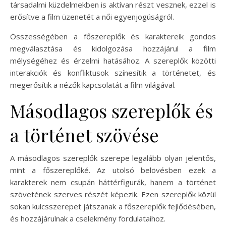
társadalmi küzdelmekben is aktívan részt vesznek, ezzel is
erősítve a film üzenetét a női egyenjogúságról.
Összességében a főszereplők és karaktereik gondos
megválasztása és kidolgozása hozzájárul a film
mélységéhez és érzelmi hatásához. A szereplők közötti
interakciók és konfliktusok színesítik a történetet, és
megerősítik a nézők kapcsolatát a film világával.
Másodlagos szereplők és
a történet szövése
A másodlagos szereplők szerepe legalább olyan jelentős,
mint a főszereplőké. Az utolsó belövésben ezek a
karakterek nem csupán háttérfigurák, hanem a történet
szövetének szerves részét képezik. Ezen szereplők közül
sokan kulcsszerepet játszanak a főszereplők fejlődésében,
és hozzájárulnak a cselekmény fordulataihoz.