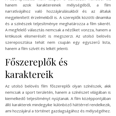
hanem azok karaktereinek mélységéből, a film
narratívájához való hozzájárulásukból és az általuk
megjelenített érzelmekből is. A szereplők közötti dinamika
és a színészek teljesítménye meghatározza a film sikerét.
A megfelelő választás nemcsak a nézőket vonzza, hanem a
kritikusok elismerését is megszerzi. Az utolsó belövés
szereposztása tehát nem csupán egy egyszerű lista,
hanem a film szívét és lelkét jelenti.
Főszereplők és
karaktereik
Az utolsó belövés film főszereplői olyan színészek, akik
nemcsak a sport területén, hanem a színészet világában is
kiemelkedő teljesítményt nyújtanak. A film középpontjában
álló karakterek mindegyike különböző háttérrel rendelkezik,
ami hozzájárul a történet gazdagságához és mélységéhez.