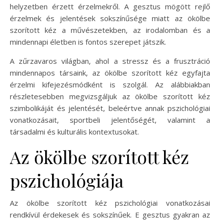
helyzetben érzett érzelmekről. A gesztus mögött rejlő
érzelmek és jelentések sokszínűsége miatt az ökölbe
szorított kéz a művészetekben, az irodalomban és a
mindennapi életben is fontos szerepet játszik.
A zűrzavaros világban, ahol a stressz és a frusztráció
mindennapos társaink, az ökölbe szorított kéz egyfajta
érzelmi kifejezésmódként is szolgál. Az alábbiakban
részletesebben megvizsgáljuk az ökölbe szorított kéz
szimbolikáját és jelentését, beleértve annak pszichológiai
vonatkozásait, sportbeli jelentőségét, valamint a
társadalmi és kulturális kontextusokat.
Az ökölbe szorított kéz
pszichológiája
Az ökölbe szorított kéz pszichológiai vonatkozásai
rendkívül érdekesek és sokszínűek. E gesztus gyakran az