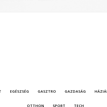
T
EGÉSZSÉG
GASZTRO
GAZDASÁG
HÁZIÁ
OTTHON
SPORT
TECH