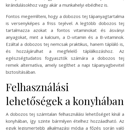
kirándulásokhoz vagy akár a munkahelyi ebédhez is.
Fontos megemlíteni, hogy a dobozos tej tápanyagtartalma
is versenyképes a friss tejével. A legtöbb dobozos tej
tartalmazza azokat a fontos vitaminokat és ásványi
anyagokat, mint a kalcium, a D-vitamin és a B-vitaminok.
Ezáltal a dobozos tej nemcsak praktikus, hanem tápláló is,
és hozzájárulhat a megfelelő táplálkozáshoz. Az
egészségtudatos fogyasztók számára a dobozos tej
remek alternatíva, amely segíthet a napi tápanyagbevitel
biztosításában.
Felhasználási
lehetőségek a konyhában
A dobozos tej számtalan felhasználási lehetőséget kínál a
konyhában, így szinte bármilyen ételhez hozzáadható. Az
egyik legismertebb alkalmazási módja a főzés során való