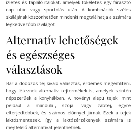
ízletes és tápláló italokat, amelyek tökéletes egy fárasztó
nap után vagy sportolás után. A kombinációk széles
skálájának köszönhetően mindenki megtalálhatja a számára
legkedvezőbb ízvilágot.
Alternatív lehetőségek
és egészséges
választások
Bár a dobozos tej kiváló választás, érdemes megemlíteni,
hogy léteznek alternatív tejtermékek is, amelyek szintén
népszerűek a konyhákban. A növényi alapú tejek, mint
például a mandula-, szója- vagy zabtej, egyre
elterjedtebbek, és számos előnnyel járnak. Ezek a tejek
laktózmentesek, így a laktózérzékenyek számára is
megfelelő alternatívát jelenthetnek.