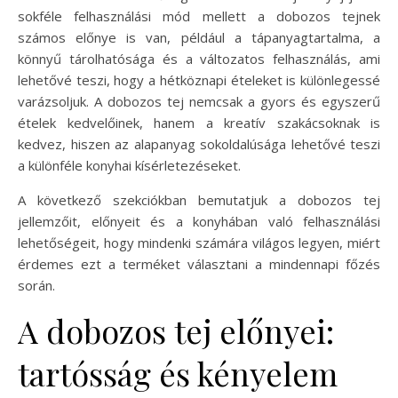
sokféle felhasználási mód mellett a dobozos tejnek
számos előnye is van, például a tápanyagtartalma, a
könnyű tárolhatósága és a változatos felhasználás, ami
lehetővé teszi, hogy a hétköznapi ételeket is különlegessé
varázsoljuk. A dobozos tej nemcsak a gyors és egyszerű
ételek kedvelőinek, hanem a kreatív szakácsoknak is
kedvez, hiszen az alapanyag sokoldalúsága lehetővé teszi
a különféle konyhai kísérletezéseket.
A következő szekciókban bemutatjuk a dobozos tej
jellemzőit, előnyeit és a konyhában való felhasználási
lehetőségeit, hogy mindenki számára világos legyen, miért
érdemes ezt a terméket választani a mindennapi főzés
során.
A dobozos tej előnyei:
tartósság és kényelem